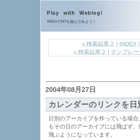
Play with Weblog!
XREAでMTを遊んでみよう！
« 検索結果２
|
INDEX
« 検索結果２
|
テンプレー
2004年08月27日
カレンダーのリンクを日
日別のアーカイブを作っている場合
もその日のアーカイブには飛ばず、
飛ぶようになっています。