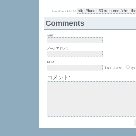
TrackBack URL>>
Comments
名前:
メールアドレス:
URL:
保存しますか?
は
コメント: