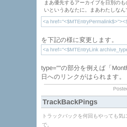
まあ優先するアーカイブを日別のも
いというあなたに。まあわたしなん
<a href="<$MTEntryPermalink$>">
を下記の様に変更します。
<a href="<$MTEntryLink archive_t
type=""の部分を例えば「M
日へのリンクがはられます。
Poste
TrackBackPings
トラックバックを何回もやっても気
で。